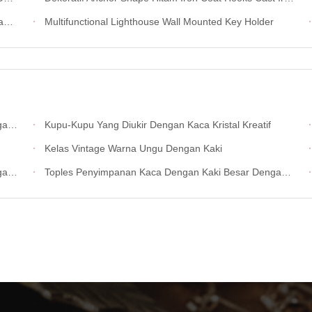
e
Multifunctional Lighthouse Wall Mounted Key Holder
 Makan
Kupu-Kupu Yang Diukir Dengan Kaca Kristal Kreatif
Kelas Vintage Warna Ungu Dengan Kaki
 Es
Toples Penyimpanan Kaca Dengan Kaki Besar Dengan Dekorasi Emas