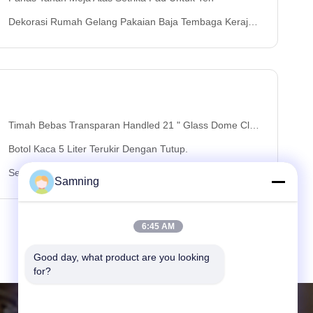
Dekorasi Rumah Gelang Pakaian Baja Tembaga Kerajinan Baja Cairan
Timah Bebas Transparan Handled 21 " Glass Dome Cloche
Botol Kaca 5 Liter Terukir Dengan Tutup.
Set Serbaguna 3 Botol Kaca Jelas Untuk Dapur
Samning
6:45 AM
Good day, what product are you looking 
for?