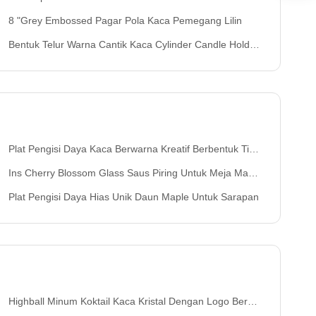
8 "Grey Embossed Pagar Pola Kaca Pemegang Lilin
Bentuk Telur Warna Cantik Kaca Cylinder Candle Holder, Kaca Votive Candle Holder
Plat Pengisi Daya Kaca Berwarna Kreatif Berbentuk Tidak Teratur
Ins Cherry Blossom Glass Saus Piring Untuk Meja Makan Malam
Plat Pengisi Daya Hias Unik Daun Maple Untuk Sarapan
Highball Minum Koktail Kaca Kristal Dengan Logo Berwarna