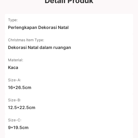
Detail Produk
Type:
Perlengkapan Dekorasi Natal
Christmas Item Type:
Dekorasi Natal dalam ruangan
Material:
Kaca
Size-A:
16*26.5cm
Size-B:
12.5*22.5cm
Size-C:
9*19.5cm