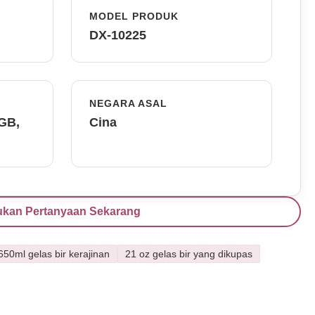
MODEL PRODUK
DX-10225
NEGARA ASAL
FGB,
Cina
ukan Pertanyaan Sekarang
650ml gelas bir kerajinan
21 oz gelas bir yang dikupas