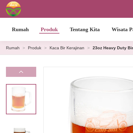
Rumah
Produk
Tentang Kita
Wisata P
Rumah
>
Produk
>
Kaca Bir Kerajinan
>
23oz Heavy Duty Bir