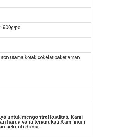
 900g/pc
arton utama kotak cokelat paket aman
a untuk mengontrol kualitas. Kami
gan harga yang terjangkau.Kami ingin
ri seluruh dunia.