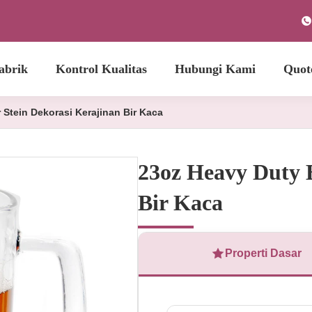
abrik
Kontrol Kualitas
Hubungi Kami
Quot
 Stein Dekorasi Kerajinan Bir Kaca
23oz Heavy Duty B
Bir Kaca
Properti Dasar