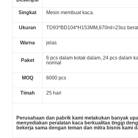
Singkat
Mesin membuat kaca.
Ukuran
TD93*BD104*H153MM,670ml=23oz berat:
Warna
jelas
6 pcs dalam kotak dalam, 24 pcs dalam k
Paket
normal
MOQ
6000 pcs
Timah
25 hari
Perusahaan dan pabrik kami melakukan banyak upay
menyediakan peralatan kaca berkualitas tinggi den
bekerja sama dengan teman dan mitra bisnis kami da