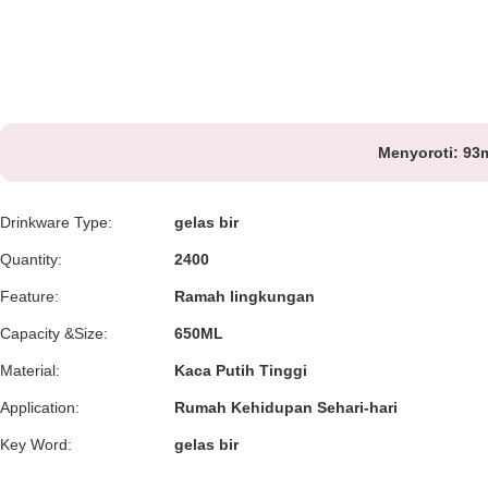
Menyoroti:
93m
Drinkware Type:
gelas bir
Quantity:
2400
Feature:
Ramah lingkungan
Capacity &Size:
650ML
Material:
Kaca Putih Tinggi
Application:
Rumah Kehidupan Sehari-hari
Key Word:
gelas bir