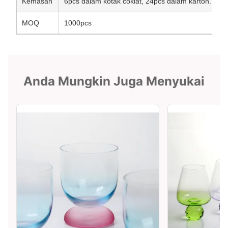
Kemasan
6pcs dalam kotak coklat, 24pcs dalam karton.
MOQ
1000pcs
Anda Mungkin Juga Menyukai