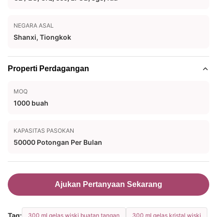
NEGARA ASAL
Shanxi, Tiongkok
Properti Perdagangan
MOQ
1000 buah
KAPASITAS PASOKAN
50000 Potongan Per Bulan
Ajukan Pertanyaan Sekarang
Tag:
300 ml gelas wiski buatan tangan
300 ml gelas kristal wiski