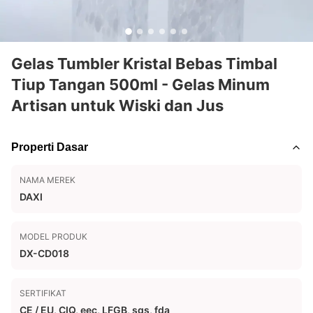
Gelas Tumbler Kristal Bebas Timbal
Tiup Tangan 500ml - Gelas Minum
Artisan untuk Wiski dan Jus
Properti Dasar
NAMA MEREK
DAXI
MODEL PRODUK
DX-CD018
SERTIFIKAT
CE / EU, CIQ, eec, LFGB, sgs, fda