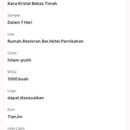
Kaca Kristal Bebas Timah
Sample:
Dalam 7 Hari
Use:
Rumah.Restoran.Bar.Hotel.Pernikahan
Color:
hitam-putih
MOQ:
1000 buah
Logo:
dapat disesuaikan
Port:
TianJin
High Light: