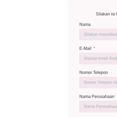
Silakan is
Nama
E-Mail
*
Nomor Telepon
Nama Perusahaan