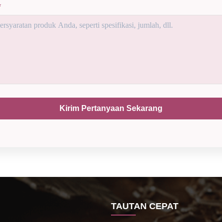
*
Kirim Pertanyaan Sekarang
TAUTAN CEPAT