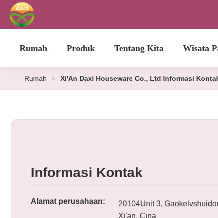
Rumah
Produk
Tentang Kita
Wisata P
Rumah
>
Xi'An Daxi Houseware Co., Ltd Informasi Konta
Informasi Kontak
Alamat perusahaan:
20104Unit 3, Gaokelvshuidon
Xi'an, Cina