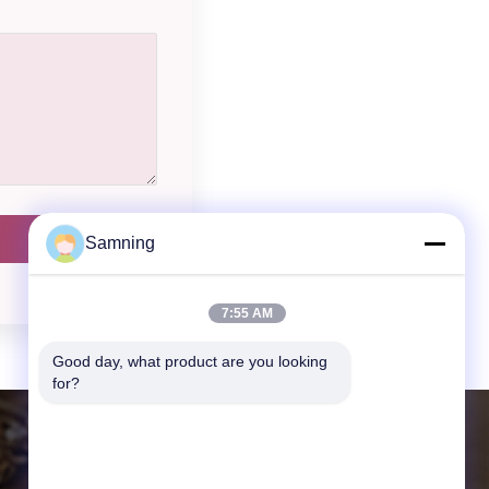
Samning
7:55 AM
Good day, what product are you looking 
for?
DETAIL KONTAK