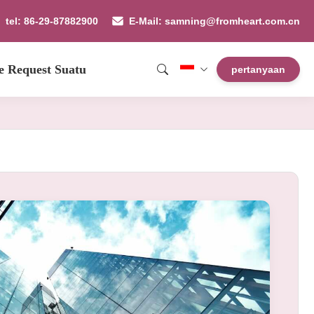
tel: 86-29-87882900
E-Mail: samning@fromheart.com.cn
e Request Suatu
pertanyaan