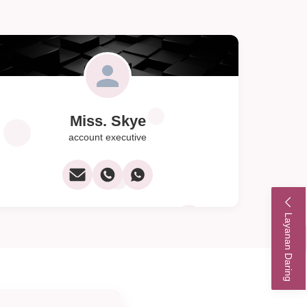
Miss. Skye
account executive
Layanan Daring