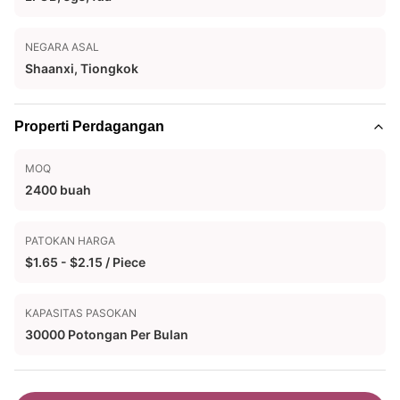
NEGARA ASAL
Shaanxi, Tiongkok
Properti Perdagangan
MOQ
2400 buah
PATOKAN HARGA
$1.65 - $2.15 / Piece
KAPASITAS PASOKAN
30000 Potongan Per Bulan