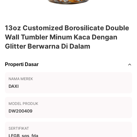
13oz Customized Borosilicate Double
Wall Tumbler Minum Kaca Dengan
Glitter Berwarna Di Dalam
Properti Dasar
NAMA MEREK
DAXI
MODEL PRODUK
DW200409
SERTIFIKAT
LFGB, sgs, fda