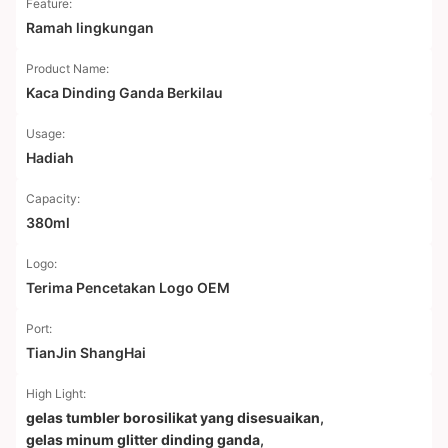
Feature:
Ramah lingkungan
Product Name:
Kaca Dinding Ganda Berkilau
Usage:
Hadiah
Capacity:
380ml
Logo:
Terima Pencetakan Logo OEM
Port:
TianJin ShangHai
High Light:
gelas tumbler borosilikat yang disesuaikan
,
gelas minum glitter dinding ganda
,