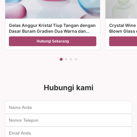
Gelas Anggur Kristal Tiup Tangan dengan
Crystal Wine
Dasar Buram Gradien Dua Warna dan
Blown Glass 
Kapasitas 300ml untuk Anggur Koktail
Multiple Size
Hubungi Sekarang
dan Dekorasi Rumah
dan hadiah
Hubungi kami