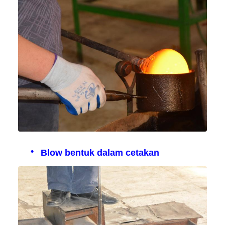
Blow bentuk dalam cetakan