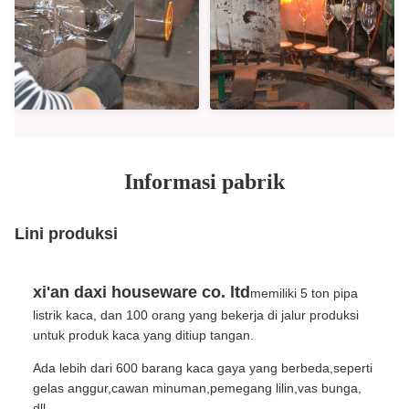
Informasi pabrik
Lini produksi
xi'an daxi houseware co. ltd
memiliki 5 ton pipa
listrik kaca, dan 100 orang yang bekerja di jalur produksi
untuk produk kaca yang ditiup tangan.
Ada lebih dari 600 barang kaca gaya yang berbeda,seperti
gelas anggur,cawan minuman,pemegang lilin,vas bunga,
dll.