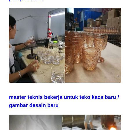
master teknis bekerja untuk teko kaca baru /
gambar desain baru