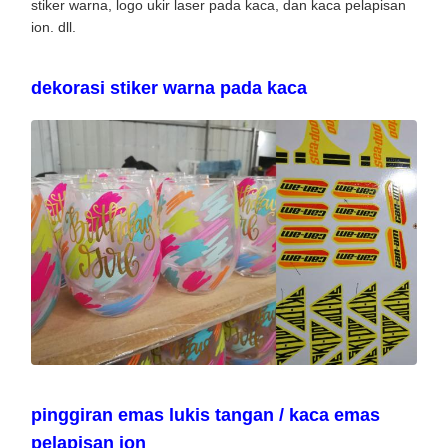
stiker warna, logo ukir laser pada kaca, dan kaca pelapisan
ion. dll.
dekorasi stiker warna pada kaca
pinggiran emas lukis tangan / kaca emas
pelapisan ion