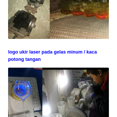
logo ukir laser pada gelas minum / kaca
potong tangan