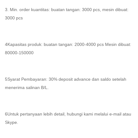
3. Min. order kuantitas: buatan tangan: 3000 pcs, mesin dibuat:
3000 pcs
4Kapasitas produk: buatan tangan: 2000-4000 pcs Mesin dibuat:
80000-150000
5Syarat Pembayaran: 30% deposit advance dan saldo setelah
menerima salinan B/L.
6Untuk pertanyaan lebih detail, hubungi kami melalui e-mail atau
Skype.