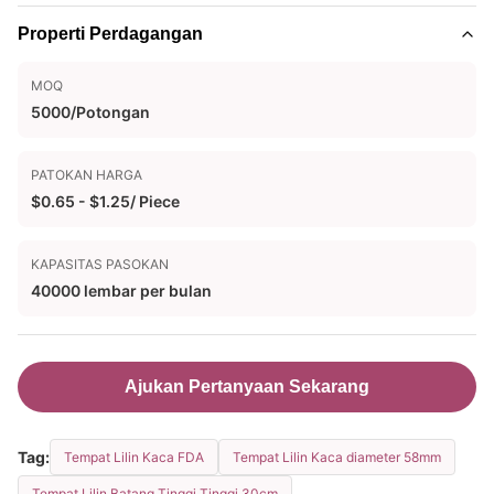
Properti Perdagangan
MOQ
5000/Potongan
PATOKAN HARGA
$0.65 - $1.25/ Piece
KAPASITAS PASOKAN
40000 lembar per bulan
Ajukan Pertanyaan Sekarang
Tag:
Tempat Lilin Kaca FDA
Tempat Lilin Kaca diameter 58mm
Tempat Lilin Batang Tinggi Tinggi 30cm