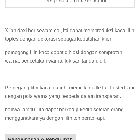
48 pcs dalam master karton.
Xi'an daxi houseware co., ltd dapat memproduksi kaca lilin
toples dengan dekorasi sebagai kebutuhan klien.
pemegang lilin kaca dapat dihiasi dengan semprotan
warna, pencetakan warna, lukisan tangan, dll.
Pemegang lilin kaca tealight memiliki matte full frosted tapi
dengan pola warna yang berbeda dalam transparan,
bahwa lampu lilin dapat berkedip-kedip setelah orang
menggunakannya dengan lilin teh berapi-api.
Pengemasan & Pengiriman