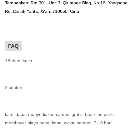
Tambahkan: Rm 301, Unit 3, Qiutaoge Bldg, No.16, Yongsong
Rd, Distrik Yanta, Xi'an, 710065, Cina
FAQ
1Bahan: kaca
2.contoh:
kami dapat menyediakan sampel gratis, tapi klien perlu
membayar biaya pengiriman, waktu sampel: 7-10 hari