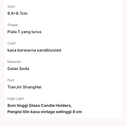
Size:
8.6*8.7cm
Shape:
Piala T yang lurus
Craft:
kaca berwarna sandblusted
Material:
Gelas Soda
Port:
TianJin ShangHai
High Light:
8cm tinggi Glass Candle Holders
,
Pengisi lilin kaca vintage setinggi 8 cm