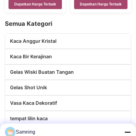
Warna
Dapatkan Harga Terbaik
Dapatkan Harga Terbaik
Semua Kategori
Kaca Anggur Kristal
Kaca Bir Kerajinan
Gelas Wiski Buatan Tangan
Gelas Shot Unik
Vasa Kaca Dekoratif
tempat lilin kaca
Samning
Plat pengisi daya kaca