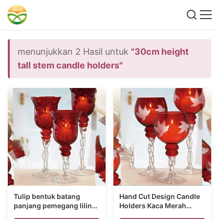
menunjukkan 2 Hasil untuk
"30cm height
tall stem candle holders"
Tulip bentuk batang
Hand Cut Design Candle
panjang pemegang lilin
Holders Kaca Merah
dengan pola ukiran
Dengan Stem Panjang