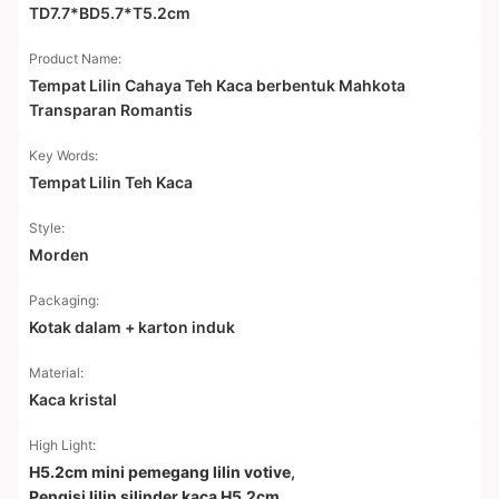
TD7.7*BD5.7*T5.2cm
Product Name:
Tempat Lilin Cahaya Teh Kaca berbentuk Mahkota
Transparan Romantis
Key Words:
Tempat Lilin Teh Kaca
Style:
Morden
Packaging:
Kotak dalam + karton induk
Material:
Kaca kristal
High Light:
H5.2cm mini pemegang lilin votive
,
Pengisi lilin silinder kaca H5.2cm