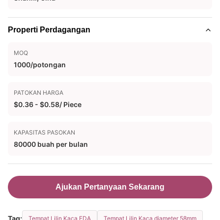
Properti Perdagangan
MOQ
1000/potongan
PATOKAN HARGA
$0.36 - $0.58/ Piece
KAPASITAS PASOKAN
80000 buah per bulan
Ajukan Pertanyaan Sekarang
Tag:
Tempat Lilin Kaca FDA
Tempat Lilin Kaca diameter 58mm