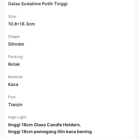
Gelas Sodalime Putih Tinggi
Size:
10.8*18.3cm
Shape:
Silinder
Packing:
Kotak
Material:
Kaca
Port:
Tianjin
High Light:
tinggi 18cm Glass Candle Holders
,
tinggi 18cm pemegang lilin kaca bening