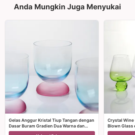
Anda Mungkin Juga Menyukai
Gelas Anggur Kristal Tiup Tangan dengan
Crystal Wine
Dasar Buram Gradien Dua Warna dan
Blown Glass 
Kapasitas 300ml untuk Anggur Koktail
Multiple Size