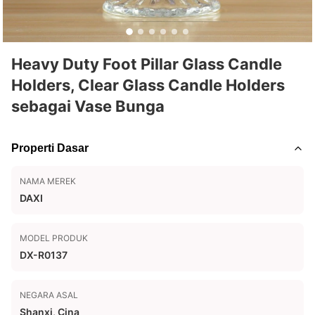
Heavy Duty Foot Pillar Glass Candle
Holders, Clear Glass Candle Holders
sebagai Vase Bunga
Properti Dasar
NAMA MEREK
DAXI
MODEL PRODUK
DX-R0137
NEGARA ASAL
Shanxi, Cina