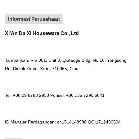
Informasi Perusahaan
Xi'An Da Xi Houseware Co., Ltd
Tambahkan: Rm 301, Unit 3, Qiutaoge Bldg, No.16, Yongsong
Rd, Distrik Yanta, Xi'an, 710065, Cina
Tel: +86 29 8788 2938 Ponsel: +86 135 7290 5041
ID Manajer Perdagangan: cn1514148988 QQ:1712496594