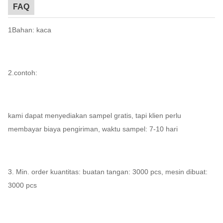
FAQ
1Bahan: kaca
2.contoh:
kami dapat menyediakan sampel gratis, tapi klien perlu
membayar biaya pengiriman, waktu sampel: 7-10 hari
3. Min. order kuantitas: buatan tangan: 3000 pcs, mesin dibuat:
3000 pcs