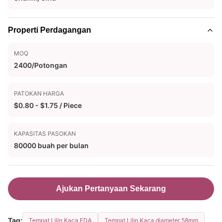
Properti Perdagangan
MOQ
2400/Potongan
PATOKAN HARGA
$0.80 - $1.75 / Piece
KAPASITAS PASOKAN
80000 buah per bulan
Ajukan Pertanyaan Sekarang
Tag:
Tempat Lilin Kaca FDA
Tempat Lilin Kaca diameter 58mm