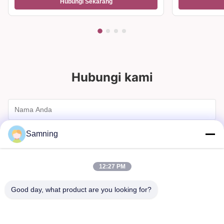
Hubungi Sekarang
dan Dekorasi Rumah
dan hadiah
Hubungi kami
Samning
12:27 PM
Good day, what product are you looking for?