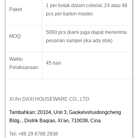
1 per kotak dalam cokelat, 24 atau 48
Paket
pcs per karton master.
5000 pcs (kami juga dapat menerima
MOQ
pesanan sampel jika ada stok)
Waktu
45 hari
Pelaksanaan
Xi'An DAXI HOUSEWARE CO., LTD
Tambahkan: 20104, Unit 3, Gaokelvshuidongcheng
Bldg, , Distrik Baqiao, Xi'an, 710038, Cina
Tel: +86 29 8788 2938