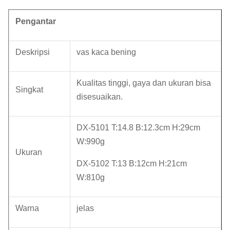
Pengantar
Deskripsi
vas kaca bening
Kualitas tinggi, gaya dan ukuran bisa
Singkat
disesuaikan.
DX-5101 T:14.8 B:12.3cm H:29cm
W:990g
Ukuran
DX-5102 T:13 B:12cm H:21cm
W:810g
Warna
jelas