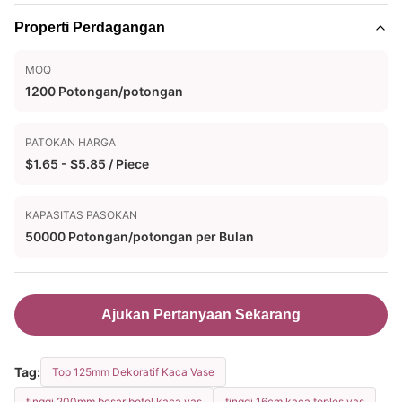
Properti Perdagangan
MOQ
1200 Potongan/potongan
PATOKAN HARGA
$1.65 - $5.85 / Piece
KAPASITAS PASOKAN
50000 Potongan/potongan per Bulan
Ajukan Pertanyaan Sekarang
Tag:
Top 125mm Dekoratif Kaca Vase
tinggi 200mm besar botol kaca vas
tinggi 16cm kaca toples vas