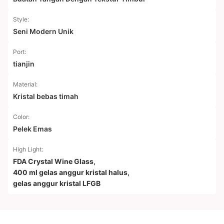
Style:
Seni Modern Unik
Port:
tianjin
Material:
Kristal bebas timah
Color:
Pelek Emas
High Light:
FDA Crystal Wine Glass
,
400 ml gelas anggur kristal halus
,
gelas anggur kristal LFGB