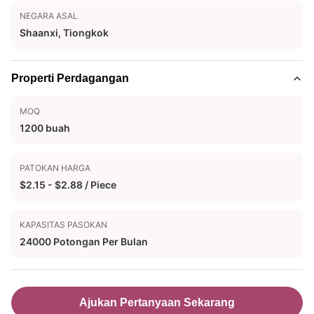
NEGARA ASAL
Shaanxi, Tiongkok
Properti Perdagangan
MOQ
1200 buah
PATOKAN HARGA
$2.15 - $2.88 / Piece
KAPASITAS PASOKAN
24000 Potongan Per Bulan
Ajukan Pertanyaan Sekarang