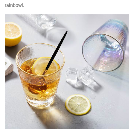
rainbowl.