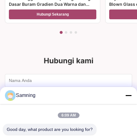
Dasar Buram Gradien Dua Warna dan
Blown Glass 
Kapasitas 300ml untuk Anggur Koktail
Multiple Size
Hubungi Sekarang
dan Dekorasi Rumah
dan hadiah
Hubungi kami
Samning
6:09 AM
Good day, what product are you looking for?