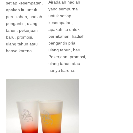
Air
adalah hadiah 
setiap kesempatan, 
yang sempurna 
apakah itu untuk 
untuk setiap 
pernikahan, hadiah 
kesempatan, 
pengantin, ulang 
apakah itu untuk 
tahun, pekerjaan 
pernikahan, hadiah 
baru, promosi, 
pengantin pria, 
ulang tahun atau 
ulang tahun, baru
hanya karena.
Pekerjaan, promosi, 
ulang tahun atau 
hanya karena.