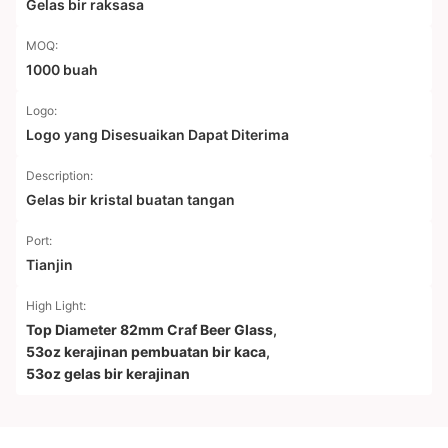
Gelas bir raksasa
MOQ:
1000 buah
Logo:
Logo yang Disesuaikan Dapat Diterima
Description:
Gelas bir kristal buatan tangan
Port:
Tianjin
High Light:
Top Diameter 82mm Craf Beer Glass
,
53oz kerajinan pembuatan bir kaca
,
53oz gelas bir kerajinan