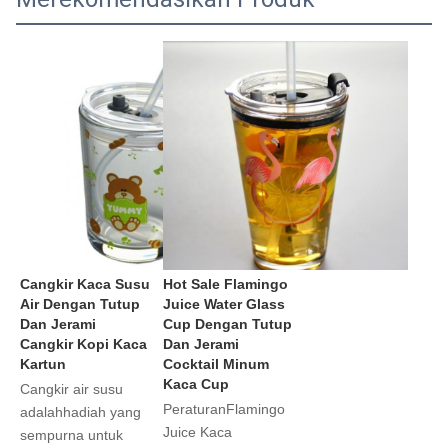
Cangkir Kaca Susu 
Hot Sale Flamingo 
Air Dengan Tutup 
Juice Water Glass 
Dan Jerami 
Cup Dengan Tutup 
Cangkir Kopi Kaca 
Dan Jerami 
Kartun
Cocktail Minum 
Kaca Cup
Cangkir air susu 
Peraturan
Flamingo 
adalah
hadiah yang 
Juice Kaca 
sempurna untuk 