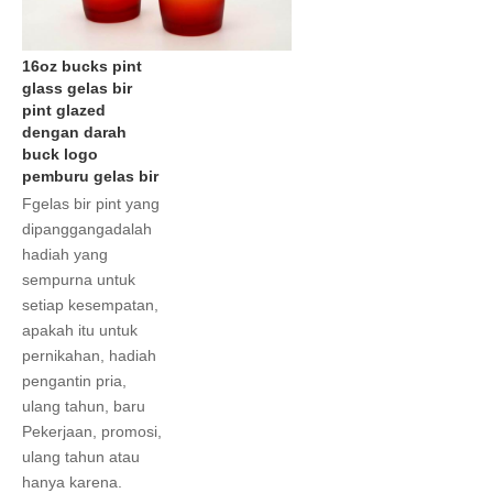
16oz bucks pint 
glass gelas bir 
pint glazed 
dengan darah 
buck logo 
pemburu gelas bir
F
gelas bir pint yang 
dipanggang
adalah 
hadiah yang 
sempurna untuk 
setiap kesempatan, 
apakah itu untuk 
pernikahan, hadiah 
pengantin pria, 
ulang tahun, baru
Pekerjaan, promosi, 
ulang tahun atau 
hanya karena.