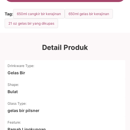
Tag:
650ml cangkir bir kerajinan
650ml gelas bir kerajinan
21 oz gelas bir yang dikupas
Detail Produk
Drinkware Type:
Gelas Bir
Shape:
Bulat
Glass Type:
gelas bir pilsner
Feature:
Ramah Lingkungan