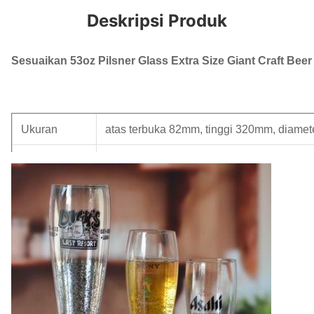
Deskripsi Produk
Sesuaikan 53oz Pilsner Glass Extra Size Giant Craft Beer
Ukuran
atas terbuka 82mm, tinggi 320mm, diam
Kapasitas
1500 ml
Pengemasan
masing-masing dalam satu kotak dalam, 1