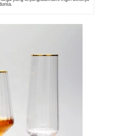
dunia.