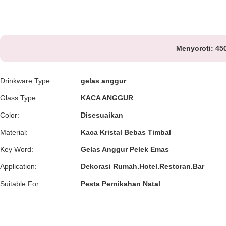
Menyoroti:
450
Drinkware Type:
gelas anggur
Glass Type:
KACA ANGGUR
Color:
Disesuaikan
Material:
Kaca Kristal Bebas Timbal
Key Word:
Gelas Anggur Pelek Emas
Application:
Dekorasi Rumah.Hotel.Restoran.Bar
Suitable For:
Pesta Pernikahan Natal