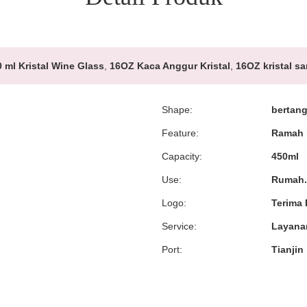
 ml Kristal Wine Glass
,
16OZ Kaca Anggur Kristal
,
16OZ kristal 
Shape:
bertang
Feature:
Ramah 
Capacity:
450ml
Use:
Rumah.
Logo:
Terima
Service:
Layana
Port:
Tianjin