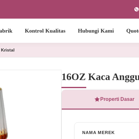
abrik
Kontrol Kualitas
Hubungi Kami
Quot
Kristal
16OZ Kaca Anggur
Properti Dasar
NAMA MEREK