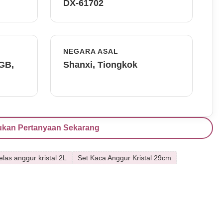
DX-61702
NEGARA ASAL
FGB,
Shanxi, Tiongkok
ukan Pertanyaan Sekarang
elas anggur kristal 2L
Set Kaca Anggur Kristal 29cm