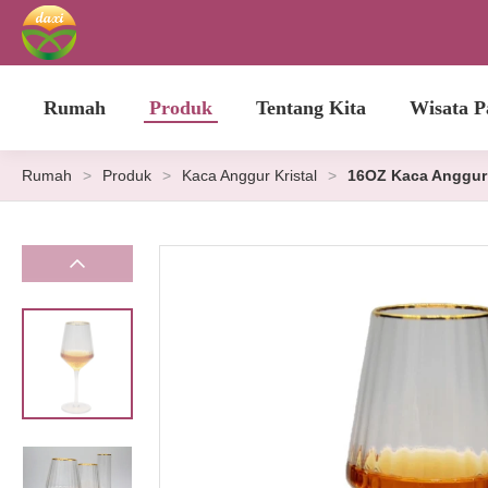
Rumah
Produk
Tentang Kita
Wisata P
Rumah
>
Produk
>
Kaca Anggur Kristal
>
16OZ Kaca Anggur 