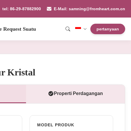
tel: 86-29-87882900
E-Mail: samning@fromheart.com.cn
e Request Suatu
pertanyaan
 Kristal
Properti Perdagangan
MODEL PRODUK